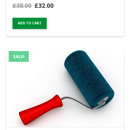
£
38.00
£
32.00
ADD TO CART
SALE!