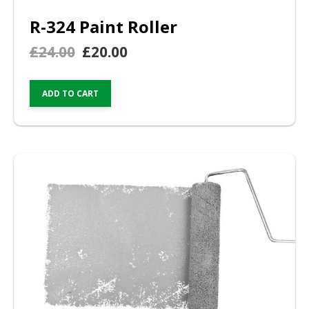
R-324 Paint Roller
£
24.00
£
20.00
ADD TO CART