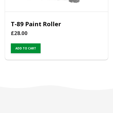
T-89 Paint Roller
£
28.00
ADD TO CART